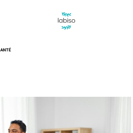
Labiso
SANTÉ