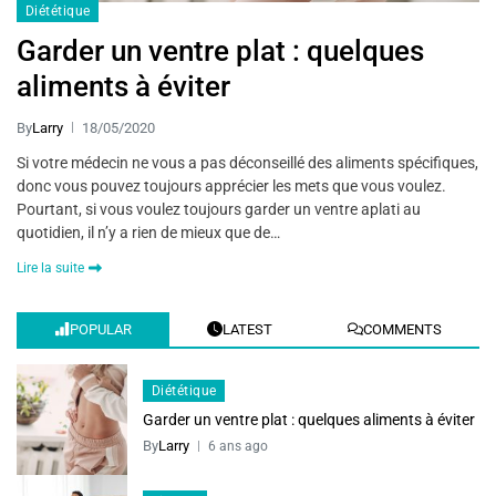
Diététique
Garder un ventre plat : quelques
aliments à éviter
By
Larry
18/05/2020
Si votre médecin ne vous a pas déconseillé des aliments spécifiques,
donc vous pouvez toujours apprécier les mets que vous voulez.
Pourtant, si vous voulez toujours garder un ventre aplati au
quotidien, il n’y a rien de mieux que de…
Lire la suite
POPULAR
LATEST
COMMENTS
Diététique
Garder un ventre plat : quelques aliments à éviter
By
Larry
6 ans ago