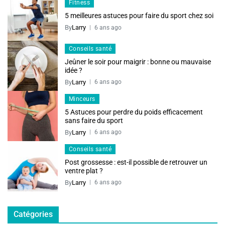
Fitness
5 meilleures astuces pour faire du sport chez soi
By
Larry
6 ans ago
Conseils santé
Jeûner le soir pour maigrir : bonne ou mauvaise
idée ?
By
Larry
6 ans ago
Minceurs
5 Astuces pour perdre du poids efficacement
sans faire du sport
By
Larry
6 ans ago
Conseils santé
Post grossesse : est-il possible de retrouver un
ventre plat ?
By
Larry
6 ans ago
Catégories