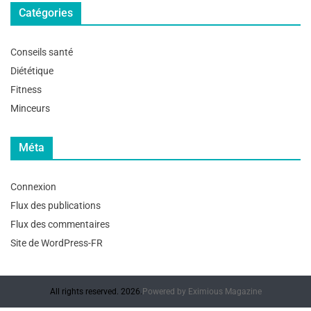
Catégories
Conseils santé
Diététique
Fitness
Minceurs
Méta
Connexion
Flux des publications
Flux des commentaires
Site de WordPress-FR
All rights reserved. 2026.
Powered by
Eximious Magazine