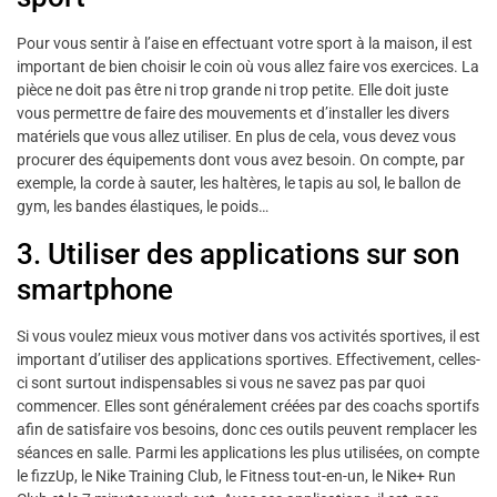
Pour vous sentir à l’aise en effectuant votre sport à la maison, il est
important de bien choisir le coin où vous allez faire vos exercices. La
pièce ne doit pas être ni trop grande ni trop petite. Elle doit juste
vous permettre de faire des mouvements et d’installer les divers
matériels que vous allez utiliser. En plus de cela, vous devez vous
procurer des équipements dont vous avez besoin. On compte, par
exemple, la corde à sauter, les haltères, le tapis au sol, le ballon de
gym, les bandes élastiques, le poids…
3. Utiliser des applications sur son
smartphone
Si vous voulez mieux vous motiver dans vos activités sportives, il est
important d’utiliser des applications sportives. Effectivement, celles-
ci sont surtout indispensables si vous ne savez pas par quoi
commencer. Elles sont généralement créées par des coachs sportifs
afin de satisfaire vos besoins, donc ces outils peuvent remplacer les
séances en salle. Parmi les applications les plus utilisées, on compte
le fizzUp, le Nike Training Club, le Fitness tout-en-un, le Nike+ Run