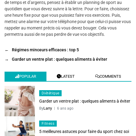
de temps et d’argents, pensez à établir un planning de sport au
quotidien que vous devez suivre à la lettre. Pour ce faire, choisissez
une heure fixe pour que vous puissiez faire vos exercices. Puis,
mettez une alarme sur votre téléphone pour que celui-ci puisse vous
rappeler au moment précis où vous devez bouger. Cela vous
permettra aussi de ne pas perdre de vue vos objectifs.
←
Régimes minceurs efficaces : top 5
→
Garder un ventre plat : quelques aliments à éviter
POPULAR
LATEST
COMMENTS
Diététique
Garder un ventre plat : quelques aliments à éviter
By
Larry
6 ans ago
Fitness
5 meilleures astuces pour faire du sport chez soi