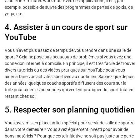
Club et le 7 minutes work-out. Avec ces applications, il est, par
exemple, possible de suivre des programmes de pertes de poids, de
yoga, etc.
4. Assister à un cours de sport sur
YouTube
Vous n’avez plus assez de temps de vous rendre dans une salle de
sport ? Cela ne pose pas beaucoup de problèmes si vous avez une
connexion internet à domicile. En principe, il est très facile de trouver
divers tutoriels ou des vidéos pratiques sur YouTube pour vous
aider à faire vos activités sportives au quotidien. Sachez que depuis
des années, quelques coachs sportifs diffusent des cours sur la
toile pour aider les personnes qui veulent pratiquer du sport tout en
restant chez soi.
5. Respecter son planning quotidien
Vous avez mis en place un lieu spécial pour servir de salle de sports
dans votre demeure ? Vous avez également investi pour avoir de
bons matériels ? Pour que cette initiative ne soit pas juste une perte