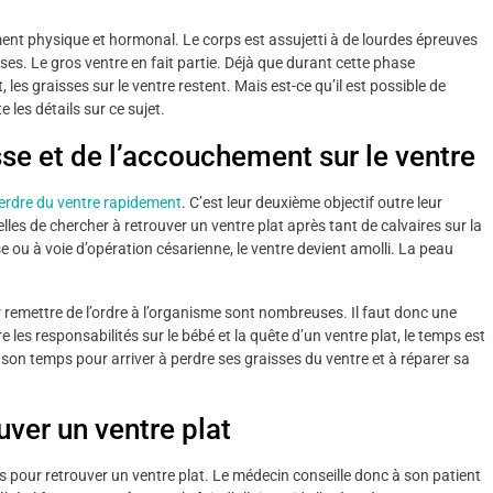
nt physique et hormonal. Le corps est assujetti à de lourdes épreuves
. Le gros ventre en fait partie. Déjà que durant cette phase
es graisses sur le ventre restent. Mais est-ce qu’il est possible de
 les détails sur ce sujet.
e et de l’accouchement sur le ventre
erdre du ventre rapidement
. C’est leur deuxième objectif outre leur
lles de chercher à retrouver un ventre plat après tant de calvaires sur la
e ou à voie d’opération césarienne, le ventre devient amolli. La peau
remettre de l’ordre à l’organisme sont nombreuses. Il faut donc une
e les responsabilités sur le bébé et la quête d’un ventre plat, le temps est
 son temps pour arriver à perdre ses graisses du ventre et à réparer sa
uver un ventre plat
pour retrouver un ventre plat. Le médecin conseille donc à son patient