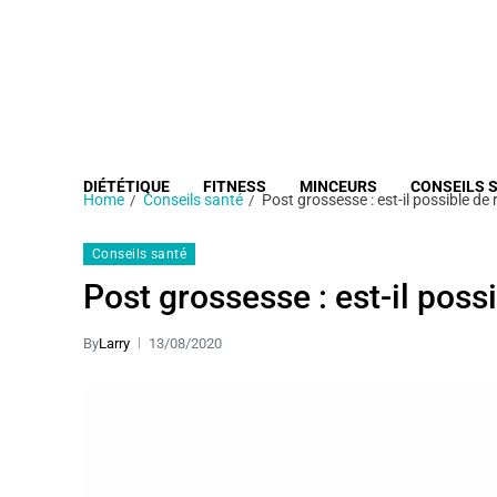
DIÉTÉTIQUE
FITNESS
MINCEURS
CONSEILS 
Home
Conseils santé
Post grossesse : est-il possible de 
Conseils santé
Post grossesse : est-il poss
By
Larry
13/08/2020