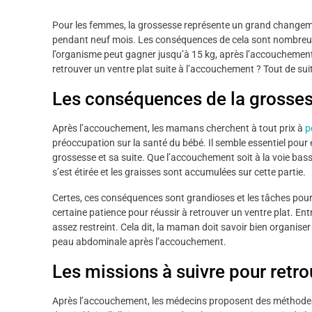
Pour les femmes, la grossesse représente un grand changeme
pendant neuf mois. Les conséquences de cela sont nombreuses
l’organisme peut gagner jusqu’à 15 kg, après l’accouchement, l
retrouver un ventre plat suite à l’accouchement ? Tout de suite
Les conséquences de la grossess
Après l’accouchement, les mamans cherchent à tout prix à
p
préoccupation sur la santé du bébé. Il semble essentiel pour e
grossesse et sa suite. Que l’accouchement soit à la voie bass
s’est étirée et les graisses sont accumulées sur cette partie.
Certes, ces conséquences sont grandioses et les tâches pour 
certaine patience pour réussir à retrouver un ventre plat. Entr
assez restreint. Cela dit, la maman doit savoir bien organiser
peau abdominale après l’accouchement.
Les missions à suivre pour retro
Après l’accouchement, les médecins proposent des méthodes 