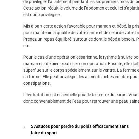
de privilégier l’allaitement pendant les six premiers mois du béb
Cette action réduit le volume de l’abdomen et celui-ci s’aplati
est donc privilégiée.
Mis à part cette action favorable pour maman et bébé, la prise
pour maintenir la qualité de votre santé et de celui de votre
Prenez un repas équilibré, surtout ce dont le bébé a besoin. Pr
etc.
Pour le cas d’une opération césarienne, le rythme à suivre pour 
maman est de bien cicatriser son opération. Ensuite, elle doi
superflue sur le corps spécialement sur le ventre. La femme 
sa forme. Elle peut privilégier les aliments riches en fibre p
constipations.
L’hydratation est essentielle pour le bien-être du corps. Vous
donc convenablement de l’eau pour retrouver une peau saine
←
5 Astuces pour perdre du poids efficacement sans
faire du sport