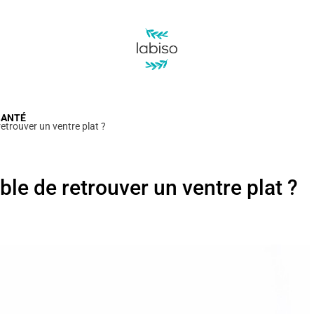
Labiso
SANTÉ
retrouver un ventre plat ?
ible de retrouver un ventre plat ?