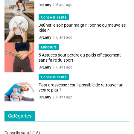
By
Larry
6 ans ago
Conseils santé
Jeûner le soir pour maigrir : bonne ou mauvaise
idée ?
By
Larry
6 ans ago
Minceurs
5 Astuces pour perdre du poids efficacement
sans faire du sport
By
Larry
6 ans ago
Conseils santé
Post grossesse : est-il possible de retrouver un
ventre plat ?
By
Larry
6 ans ago
Catégories
Conseils santé
(16)