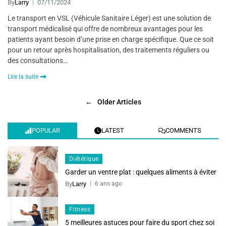
By
Larry
07/11/2024
Le transport en VSL (Véhicule Sanitaire Léger) est une solution de
transport médicalisé qui offre de nombreux avantages pour les
patients ayant besoin d’une prise en charge spécifique. Que ce soit
pour un retour après hospitalisation, des traitements réguliers ou
des consultations…
Lire la suite
←
Older Articles
POPULAR
LATEST
COMMENTS
Diététique
Garder un ventre plat : quelques aliments à éviter
By
Larry
6 ans ago
Fitness
5 meilleures astuces pour faire du sport chez soi