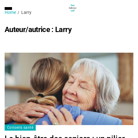
Home
Larry
Auteur/autrice :
Larry
Conseils santé