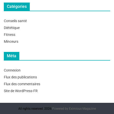
Catégories
Conseils santé
Diététique
Fitness
Minceurs
Méta
Connexion
Flux des publications
Flux des commentaires
Site de WordPress-FR
All rights reserved. 2026.
Powered by
Eximious Magazine