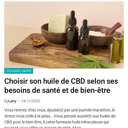
Conseils santé
Choisir son huile de CBD selon ses
besoins de santé et de bien-être
By
Larry
14/11/2025
Vous rentrez chez vous, épuisé(e) par une journée marathon, le
stress vous colle à la peau… Vous pensez aussitôt aux huiles de
CBD pour le bien-être, à cette fameuse huile miraculeuse qui
pourrait vous offrir un instant de répit. Mais…