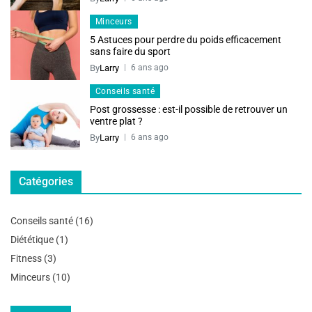
Minceurs
5 Astuces pour perdre du poids efficacement
sans faire du sport
By
Larry
6 ans ago
Conseils santé
Post grossesse : est-il possible de retrouver un
ventre plat ?
By
Larry
6 ans ago
Catégories
Conseils santé
(16)
Diététique
(1)
Fitness
(3)
Minceurs
(10)